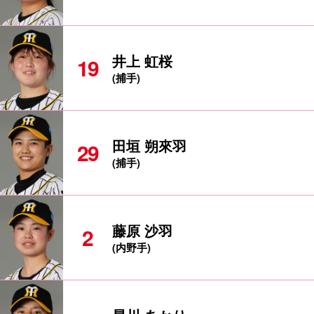
井上 虹桜
19
(捕手)
田垣 朔來羽
29
(捕手)
藤原 沙羽
2
(内野手)