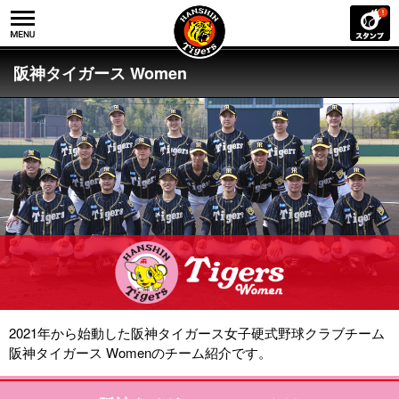
阪神タイガース Women
2021年から始動した阪神タイガース女子硬式野球クラブチーム
阪神タイガース Womenのチーム紹介です。