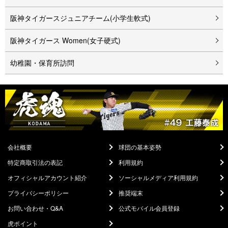
阪神タイガースジュニアチーム(小学生軟式)
阪神タイガース Women(女子硬式)
幼稚園・保育所訪問
会社概要
球団の基本姿勢
特定商取引法の表記
利用規約
オフィシャルアカウント紹介
ソーシャルメディア利用規約
プライバシーポリシー
推奨端末
お問い合わせ・Q&A
公式モバイル会員登録
虎ポイント