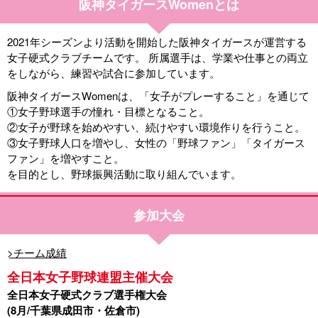
阪神タイガースWomenとは
2021年シーズンより活動を開始した阪神タイガースが運営する
女子硬式クラブチームです。 所属選手は、学業や仕事との両立
をしながら、練習や試合に参加しています。
阪神タイガースWomenは、「女子がプレーすること」を通じて
①女子野球選手の憧れ・目標となること。
②女子が野球を始めやすい、続けやすい環境作りを行うこと。
③女子野球人口を増やし、女性の「野球ファン」「タイガース
ファン」を増やすこと。
を目的とし、野球振興活動に取り組んでいます。
参加大会
>チーム成績
全日本女子野球連盟主催大会
全日本女子硬式クラブ選手権大会
(8月/千葉県成田市・佐倉市)