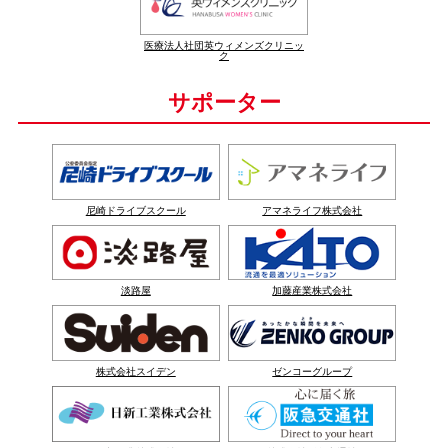
医療法人社団英ウィメンズクリニッ
ク
サポーター
尼崎ドライブスクール
アマネライフ株式会社
淡路屋
加藤産業株式会社
株式会社スイデン
ゼンコーグループ