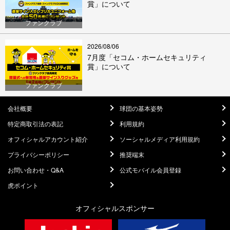
賞」について
ファンクラブ
2026/08/06
7月度「セコム・ホームセキュリティ
賞」について
ファンクラブ
会社概要
球団の基本姿勢
特定商取引法の表記
利用規約
オフィシャルアカウント紹介
ソーシャルメディア利用規約
プライバシーポリシー
推奨端末
お問い合わせ・Q&A
公式モバイル会員登録
虎ポイント
オフィシャルスポンサー