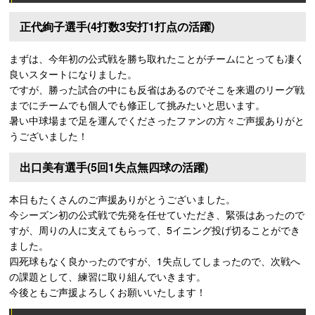
正代絢子選手(4打数3安打1打点の活躍)
まずは、今年初の公式戦を勝ち取れたことがチームにとっても凄く
良いスタートになりました。
ですが、勝った試合の中にも反省はあるのでそこを来週のリーグ戦
までにチームでも個人でも修正して挑みたいと思います。
暑い中球場まで足を運んでくださったファンの方々ご声援ありがと
うございました！
出口美有選手(5回1失点無四球の活躍)
本日もたくさんのご声援ありがとうございました。
今シーズン初の公式戦で先発を任せていただき、緊張はあったので
すが、周りの人に支えてもらって、5イニング投げ切ることができ
ました。
四死球もなく良かったのですが、1失点してしまったので、次戦へ
の課題として、練習に取り組んでいきます。
今後ともご声援よろしくお願いいたします！