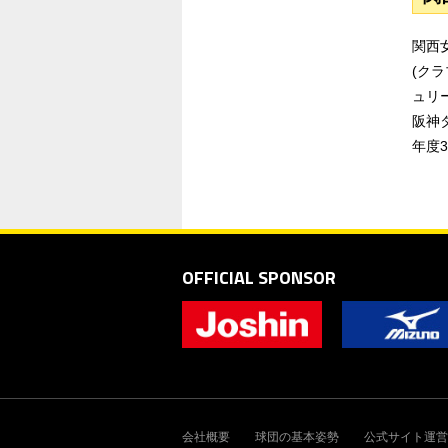
関西
(ク
ュリ
阪神
年度
OFFICIAL SPONSOR
会社概要
球団の基本姿勢
公式サイト運営