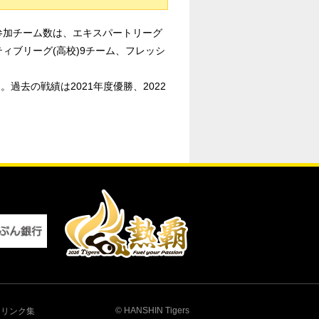
参加チーム数は、エキスパートリーグ
ティブリーグ(高校)9チーム、フレッシ
過去の戦績は2021年度優勝、2022
© HANSHIN Tigers
リンク集