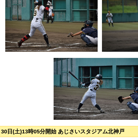
月30日(土)13時05分開始 あじさいスタジアム北神戸