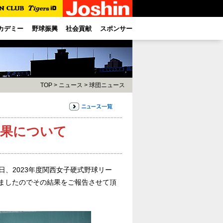
カデミー
野球振興
社会貢献
スポンサー
TOP
>
ニュース
>
球団ニュース
合結果について
本日、2023年度関西女子硬式野球リー
しましたのでその結果をご報告させて頂