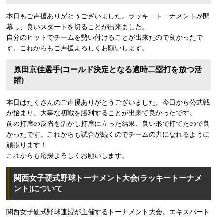
本日もご声援ありがとうございました。ラッキートーナメントが開
幕し、良いスタートを切ることが出来ました。
自分のヒットでチームを勢い付けることが出来たので良かったで
す。これからもご声援よろしくお願いします。
原田京佳選手(コールド決定となる適時二塁打を放つ活
躍)
本日はたくさんのご声援ありがとうございました。今日から公式戦
が始まり、大事な初戦を勝利することが出来て良かったです。
前の打席の反省を活かし打席に立った結果、良い形で打てたので良
かったです。これからも試合が続くのでチームの力になれるように
頑張ります！
これからも応援よろしくお願いします。
関西女子硬式野球トーナメント大会(ラッキートーナメ
ント)について
関西女子硬式野球連盟が主催するトーナメント大会。エキスパート