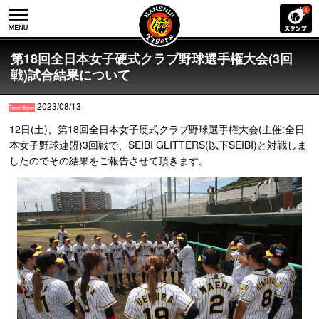
第18回全日本女子硬式クラブ野球選手権大会(3回
戦)試合結果について
2023/08/13
12日(土)、第18回全日本女子硬式クラブ野球選手権大会(主催:全日
本女子野球連盟)3回戦で、SEIBI GLITTERS(以下SEIBI)と対戦しま
したのでその結果をご報告させて頂きます。