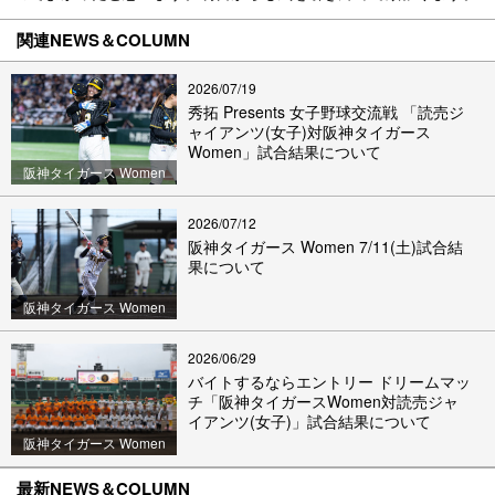
関連NEWS＆COLUMN
2026/07/19
秀拓 Presents 女子野球交流戦 「読売ジ
ャイアンツ(女子)対阪神タイガース
Women」試合結果について
阪神タイガース Women
2026/07/12
阪神タイガース Women 7/11(土)試合結
果について
阪神タイガース Women
2026/06/29
バイトするならエントリー ドリームマッ
チ「阪神タイガースWomen対読売ジャ
イアンツ(女子)」試合結果について
阪神タイガース Women
最新NEWS＆COLUMN