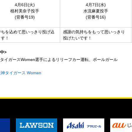
4月6日(火)
4月7日(水)
植村美奈子投手
水流麻夏投手
(背番号19)
(背番号16)
持ちを込めて思いっきり投げ込
感謝の気持ちをもって思いっきり
ます！
投げたいです！
中>
神タイガースWomen選手によるリリーフカー運転、ボールガール
阪神タイガース Women