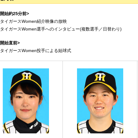
開始約25分前>
神タイガースWomen紹介映像の放映
神タイガースWomen選手へのインタビュー(複数選手／日替わり)
合開始直前>
神タイガースWomen投手による始球式