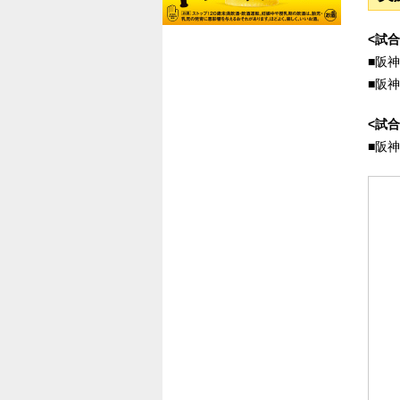
<試合
■阪
■阪
<試
■阪