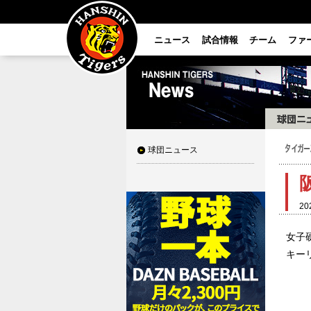
ニュース
試合情報
チーム
ファ
球団ニュース
20
女子
キー