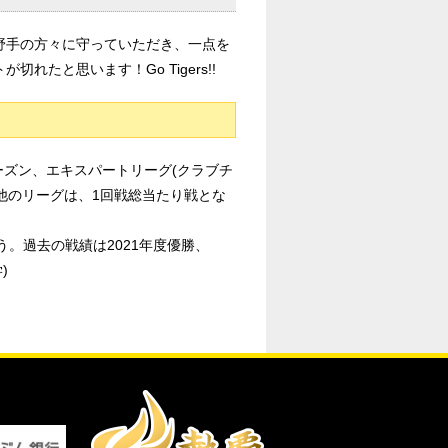
野手の方々に守っていただき、一点を
たと思います！Go Tigers!!
ーズン、エキスパートリーグ(クラブチ
(他のリーグは、1回戦総当たり戦とな
う。過去の戦績は2021年度優勝、
)