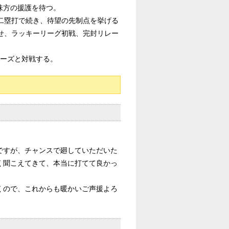
味方の援護を待つ。
二塁打で続き、待望の先制点を挙げる
せ、ラッキーリーグ初戦、完封リレー
ダーズと対戦する。
ですが、チャンスで廻していただいた
く聞こえてきて、本当に打てて良かっ
くので、これからも暖かいご声援よろ