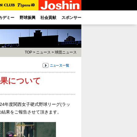
カデミー
野球振興
社会貢献
スポンサー
TOP
>
ニュース
>
球団ニュース
合結果について
024年度関西女子硬式野球リーグ(ラッ
その結果をご報告させて頂きます。