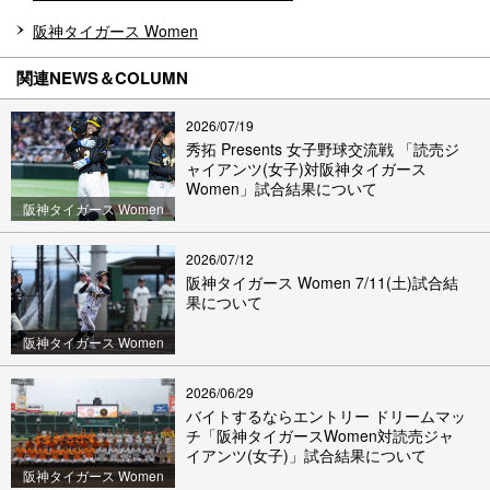
阪神タイガース Women
関連NEWS＆COLUMN
2026/07/19
秀拓 Presents 女子野球交流戦 「読売ジ
ャイアンツ(女子)対阪神タイガース
Women」試合結果について
阪神タイガース Women
2026/07/12
阪神タイガース Women 7/11(土)試合結
果について
阪神タイガース Women
2026/06/29
バイトするならエントリー ドリームマッ
チ「阪神タイガースWomen対読売ジャ
イアンツ(女子)」試合結果について
阪神タイガース Women