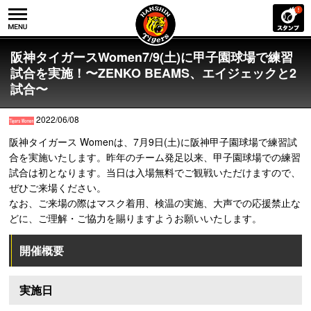
阪神タイガースWomen7/9(土)に甲子園球場で練習
試合を実施！〜ZENKO BEAMS、エイジェックと2
試合〜
2022/06/08
阪神タイガース Womenは、7月9日(土)に阪神甲子園球場で練習試
合を実施いたします。昨年のチーム発足以来、甲子園球場での練習
試合は初となります。当日は入場無料でご観戦いただけますので、
ぜひご来場ください。
なお、ご来場の際はマスク着用、検温の実施、大声での応援禁止な
どに、ご理解・ご協力を賜りますようお願いいたします。
開催概要
実施日