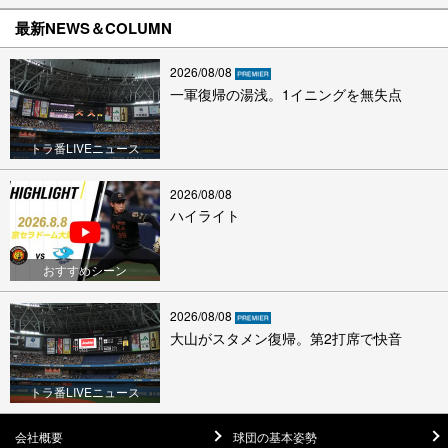
最新NEWS＆COLUMN
2026/08/08
一軍復帰の湯浅。1イニングを無失点
トラ番LIVEニュース
2026/08/08
ハイライト
おすすめシーン
2026/08/08
大山がスタメン復帰。第2打席で快音
トラ番LIVEニュース
会社概要
球団の基本姿勢