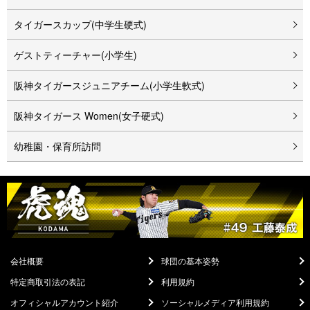
タイガースカップ(中学生硬式)
ゲストティーチャー(小学生)
阪神タイガースジュニアチーム(小学生軟式)
阪神タイガース Women(女子硬式)
幼稚園・保育所訪問
会社概要
球団の基本姿勢
特定商取引法の表記
利用規約
オフィシャルアカウント紹介
ソーシャルメディア利用規約