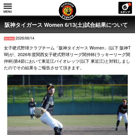
阪神タイガース Women 6/13(土)試合結果について
2026/06/14
女子硬式野球クラブチーム「阪神タイガース Women」(以下 阪神T
W)が、2026年度関西女子硬式野球リーグ関仲杯(ラッキーリーグ関
仲杯)第4節において東近江バイオレッツ(以下 東近江)と対戦しまし
たのでその結果をご報告させて頂きます。