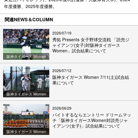
年度優勝、2025年度優勝。
関連NEWS＆COLUMN
2026/07/19
秀拓 Presents 女子野球交流戦 「読売ジ
ャイアンツ(女子)対阪神タイガース
Women」試合結果について
阪神タイガース Women
2026/07/12
阪神タイガース Women 7/11(土)試合結
果について
阪神タイガース Women
2026/06/29
バイトするならエントリー ドリームマッ
チ「阪神タイガースWomen対読売ジャ
イアンツ(女子)」試合結果について
阪神タイガース Women