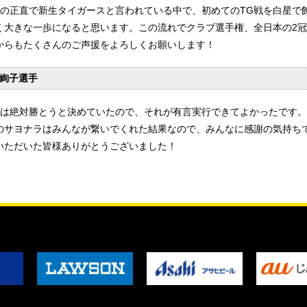
目の正直で新生タイガースと言われている中で、初めてのTG戦を白星で
く大きな一歩になると思います。この流れでクラブ選手権、全日本の2
からもたくさんのご声援をよろしくお願いします！
絢子選手
目は絶対勝とうと決めていたので、それが有言実行できてよかったです。
のサヨナラはみんなが繋いでくれた結果なので、みんなに感謝の気持ち
いただいた皆様ありがとうございました！