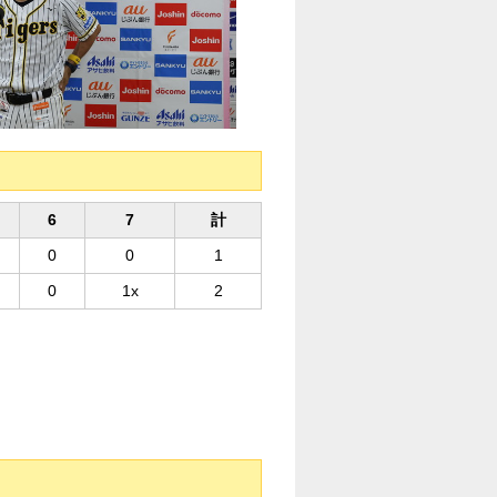
6
7
計
0
0
1
0
1x
2