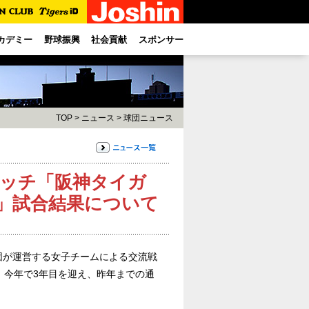
カデミー
野球振興
社会貢献
スポンサー
TOP
>
ニュース
>
球団ニュース
マッチ「阪神タイガ
)」試合結果について
団が運営する女子チームによる交流戦
、今年で3年目を迎え、昨年までの通