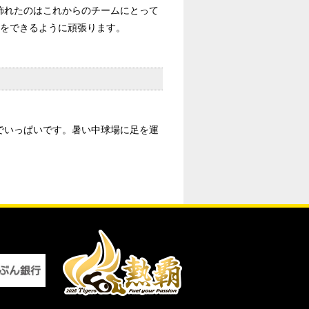
飾れたのはこれからのチームにとって
冠をできるように頑張ります。
でいっぱいです。暑い中球場に足を運