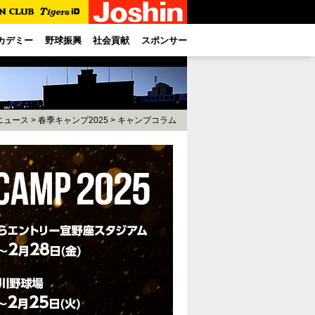
カデミー
野球振興
社会貢献
スポンサー
ニュース
>
春季キャンプ2025
> キャンプコラム