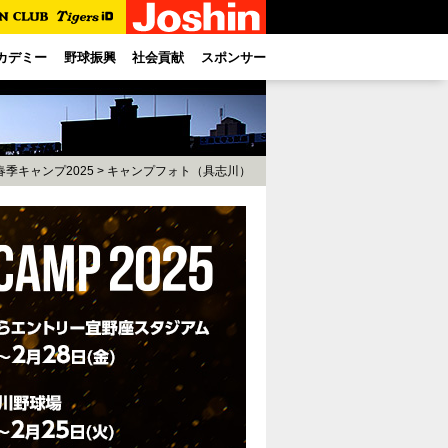
カデミー
野球振興
社会貢献
スポンサー
春季キャンプ2025
>
キャンプフォト（具志川）