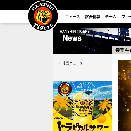
ニュース
試合情報
チーム
ファ
球団ニュース