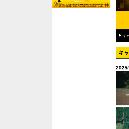
キ
キャ
2025/