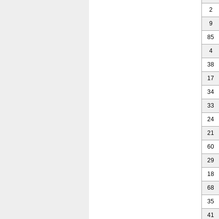
2
9
85
4
38
17
34
33
24
21
60
29
18
68
35
41