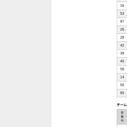
16
53
97
26
28
42
39
40
56
14
50
95
背
番
号