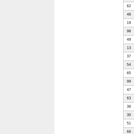
62
48
19
98
49
13
37
54
65
99
47
63
36
30
51
66