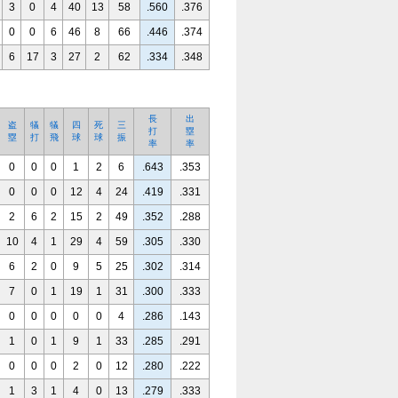
3
0
4
40
13
58
.560
.376
0
0
6
46
8
66
.446
.374
6
17
3
27
2
62
.334
.348
長
出
盗
犠
犠
四
死
三
打
塁
塁
打
飛
球
球
振
率
率
0
0
0
1
2
6
.643
.353
0
0
0
12
4
24
.419
.331
2
6
2
15
2
49
.352
.288
10
4
1
29
4
59
.305
.330
6
2
0
9
5
25
.302
.314
7
0
1
19
1
31
.300
.333
0
0
0
0
0
4
.286
.143
1
0
1
9
1
33
.285
.291
0
0
0
2
0
12
.280
.222
1
3
1
4
0
13
.279
.333