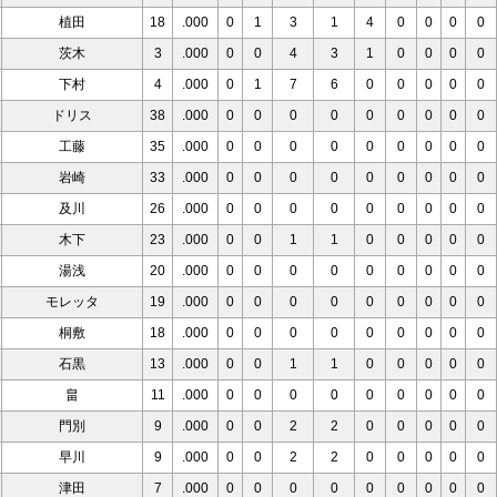
植田
18
.000
0
1
3
1
4
0
0
0
0
茨木
3
.000
0
0
4
3
1
0
0
0
0
下村
4
.000
0
1
7
6
0
0
0
0
0
ドリス
38
.000
0
0
0
0
0
0
0
0
0
工藤
35
.000
0
0
0
0
0
0
0
0
0
岩崎
33
.000
0
0
0
0
0
0
0
0
0
及川
26
.000
0
0
0
0
0
0
0
0
0
木下
23
.000
0
0
1
1
0
0
0
0
0
湯浅
20
.000
0
0
0
0
0
0
0
0
0
モレッタ
19
.000
0
0
0
0
0
0
0
0
0
桐敷
18
.000
0
0
0
0
0
0
0
0
0
石黒
13
.000
0
0
1
1
0
0
0
0
0
畠
11
.000
0
0
0
0
0
0
0
0
0
門別
9
.000
0
0
2
2
0
0
0
0
0
早川
9
.000
0
0
2
2
0
0
0
0
0
津田
7
.000
0
0
0
0
0
0
0
0
0