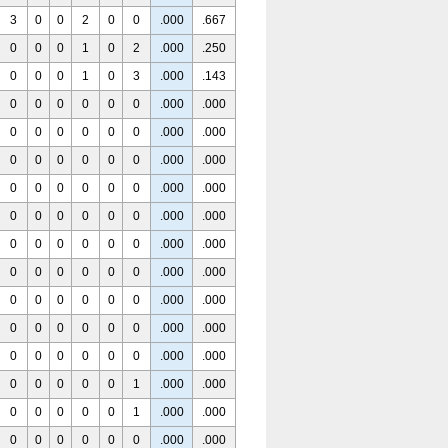
3
0
0
2
0
0
.000
.667
0
0
0
1
0
2
.000
.250
0
0
0
1
0
3
.000
.143
0
0
0
0
0
0
.000
.000
0
0
0
0
0
0
.000
.000
0
0
0
0
0
0
.000
.000
0
0
0
0
0
0
.000
.000
0
0
0
0
0
0
.000
.000
0
0
0
0
0
0
.000
.000
0
0
0
0
0
0
.000
.000
0
0
0
0
0
0
.000
.000
0
0
0
0
0
0
.000
.000
0
0
0
0
0
0
.000
.000
0
0
0
0
0
1
.000
.000
0
0
0
0
0
1
.000
.000
0
0
0
0
0
0
.000
.000