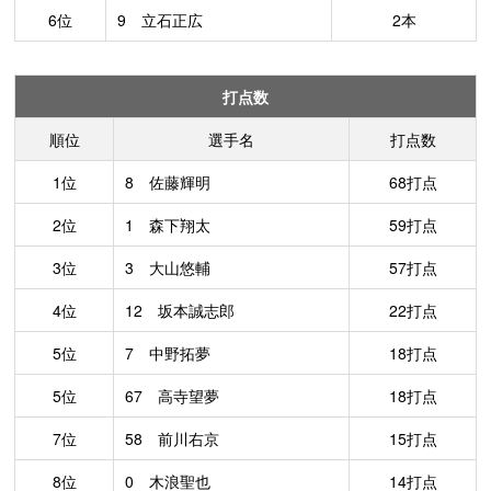
6位
9 立石正広
2本
打点数
順位
選手名
打点数
1位
8 佐藤輝明
68打点
2位
1 森下翔太
59打点
3位
3 大山悠輔
57打点
4位
12 坂本誠志郎
22打点
5位
7 中野拓夢
18打点
5位
67 高寺望夢
18打点
7位
58 前川右京
15打点
8位
0 木浪聖也
14打点