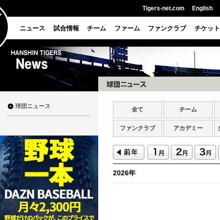
Tigers-net.com
English
ニュース
試合情報
チーム
ファーム
ファンクラブ
チケット
球団ニュース
全て
チーム
ファンクラブ
アカデミー
2026年