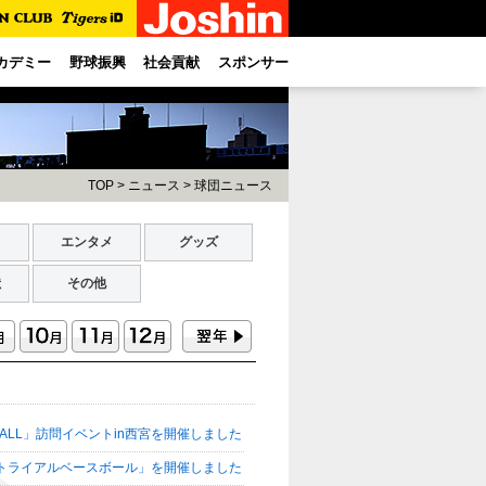
カデミー
野球振興
社会貢献
スポンサー
TOP
>
ニュース
>
球団ニュース
ト
エンタメ
グッズ
献
その他
BALL」訪問イベントin西宮を開催しました
園トライアルベースボール」を開催しました