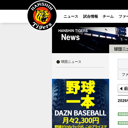
ニュース
試合情報
チーム
ファ
球団ニュース
フ
202