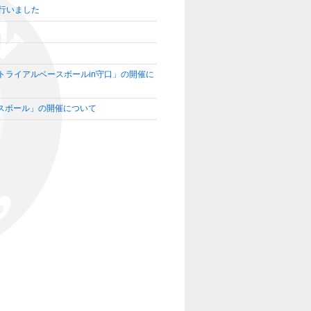
を行いました
トライアルベースボールin守口」の開催に
スボール」の開催について