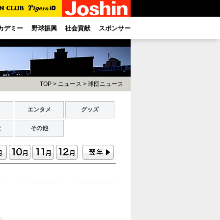
カデミー
野球振興
社会貢献
スポンサー
TOP
>
ニュース
>
球団ニュース
ト
エンタメ
グッズ
献
その他