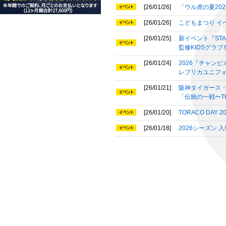
[26/01/26]
「ウル虎の夏20
[26/01/26]
こどもまつり イ
[26/01/25]
新イベント『STAD
監修KIDSグラ
[26/01/24]
2026『チャン
レプリカユニフ
[26/01/21]
阪神タイガース
「伝統の一戦〜THE
[26/01/20]
TORACO DAY 
[26/01/18]
2026シーズン