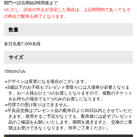
開門〜試合開始2時間後まで
※ただし、試合の中止が決定した場合は、上記時間内であってもそ
の時点で配布も終了となります。
数量
各日先着7,000名様
サイズ
150cmのみ
※デザインは変更になる場合がございます。
※3歳以下のお子様もプレゼント受取りには入場券が必要となりま
す。お一人様おひとつのお渡しとなりますので、複数のチケット
をお持ちの場合でも1つのみのお渡しになります。
※代理での受け取りはできません。
※不良品交換はプレゼント品の配布日より30日以内とさせていただ
きます。使用するご予定がなくても、配布後には必ずプレゼント
品のご確認をお願いいたします。期間を過ぎますと、交換のご要
望はお受けできなくなります。何卒ご了承ください。