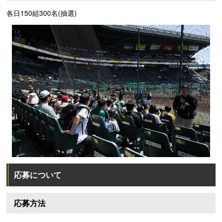
各日150組300名(抽選)
応募について
応募方法