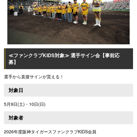
≪ファンクラブKIDS対象≫ 選手サイン会【事前応
募】
選手から直接サインが貰える！
対象日
5月9日(土)・10日(日)
対象者
2026年度阪神タイガースファンクラブKIDS会員