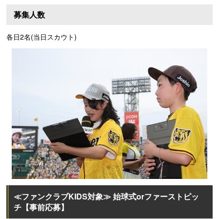
募集人数
各日2名(当日スカウト)
≪ファンクラブKIDS対象≫ 始球式orファーストピッ
チ【事前応募】