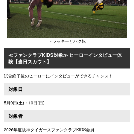
トラッキーとバク転
≪ファンクラブKIDS対象≫ ヒーローインタビュー体
験【当日スカウト】
試合終了後のヒーローにインタビューができるチャンス！
対象日
5月9日(土)・10日(日)
対象者
2026年度阪神タイガースファンクラブKIDS会員