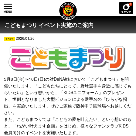
こどもまつり イベント実施のご案内
2026/01/26
5月8日(金)〜10日(日)の対DeNA戦において「こどもまつり」を開
催いたします。「こどもたちにとって、野球選手を身近に感じても
らいたい」という想いから、「KIDSユニフォーム」のプレゼン
ト、恒例となりました大型ビジョンによる選手名の「ひらがな掲
出」を実施いたします。ぜひご家族で阪神甲子園球場へお越しくだ
さい。
また、こどもまつりでは「こどもの夢を叶えたい」という想いのも
と、「ねがい叶えます企画」をはじめ、様々なファンクラブKIDS
会員向けのイベントを実施いたします。