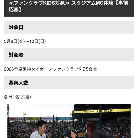
≪ファンクラブKIDS対象≫ スタジアムMC体験【事前
応募】
対象日
5月8日(金)〜10日(日)
対象者
2026年度阪神タイガースファンクラブKIDS会員
募集人数
各日1名(抽選)