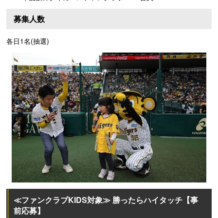
募集人数
各日1名(抽選)
≪ファンクラブKIDS対象≫ 勝ったらハイタッチ【事
前応募】