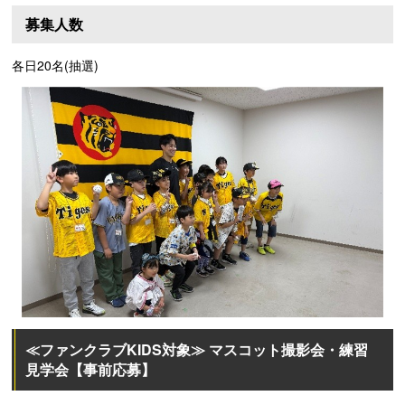
募集人数
各日20名(抽選)
≪ファンクラブKIDS対象≫ マスコット撮影会・練習
見学会【事前応募】