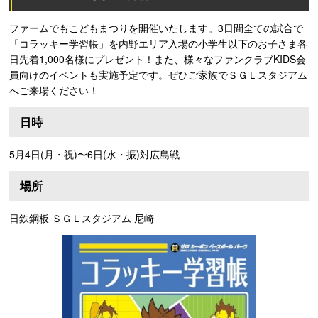
ファームでもこどもまつりを開催いたします。3日間全ての試合で
「コラッキー学習帳」を内野エリア入場の小学生以下のお子さま各
日先着1,000名様にプレゼント！また、様々なファンクラブKIDS会
員向けのイベントも実施予定です。ぜひご家族でＳＧＬスタジアム
へご来場ください！
日時
5月4日(月・祝)〜6日(水・振)対広島戦
場所
日鉄鋼板 ＳＧＬスタジアム 尼崎