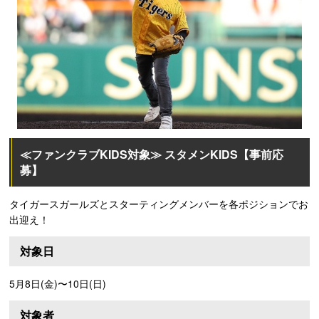
≪ファンクラブKIDS対象≫ スタメンKIDS【事前応
募】
タイガースガールズとスターティングメンバーを各ポジションでお
出迎え！
対象日
5月8日(金)〜10日(日)
対象者