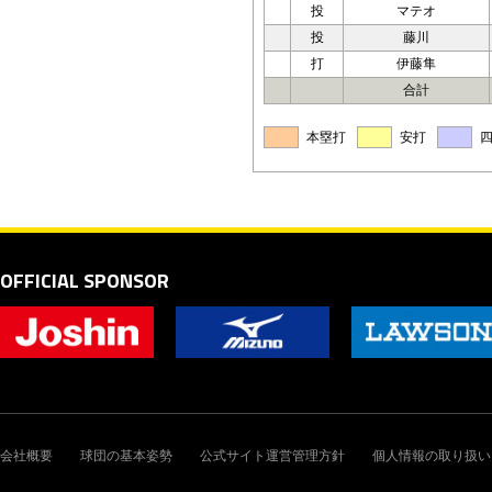
投
マテオ
投
藤川
打
伊藤隼
合計
本塁打
安打
OFFICIAL SPONSOR
会社概要
球団の基本姿勢
公式サイト運営管理方針
個人情報の取り扱い