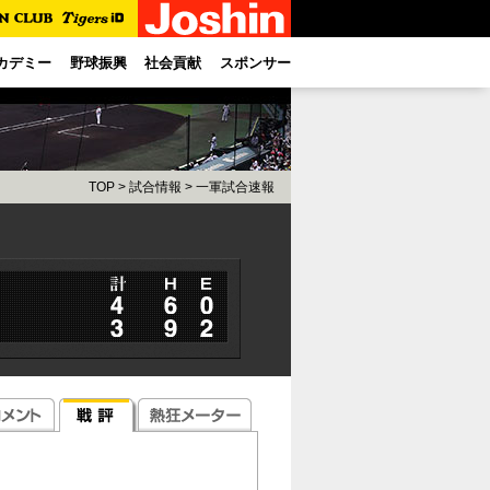
カデミー
野球振興
社会貢献
スポンサー
TOP
>
試合情報
>
一軍試合速報