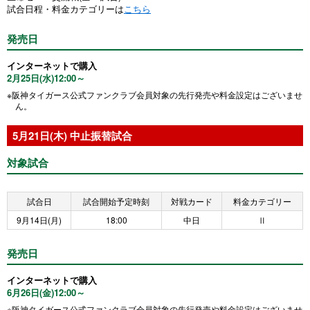
試合日程・料金カテゴリーは
こちら
発売日
インターネットで購入
2月25日(水)12:00～
※阪神タイガース公式ファンクラブ会員対象の先行発売や料金設定はございませ
ん。
5月21日(木) 中止振替試合
対象試合
試合日
試合開始予定時刻
対戦カード
料金カテゴリー
9月14日(月)
18:00
中日
Ⅱ
発売日
インターネットで購入
6月26日(金)12:00～
※阪神タイガース公式ファンクラブ会員対象の先行発売や料金設定はございませ