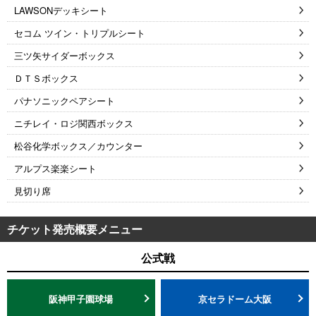
LAWSONデッキシート
セコム ツイン・トリプルシート
三ツ矢サイダーボックス
ＤＴＳボックス
パナソニックペアシート
ニチレイ・ロジ関西ボックス
松谷化学ボックス／カウンター
アルプス楽楽シート
見切り席
チケット発売概要メニュー
公式戦
阪神甲子園球場
京セラドーム大阪