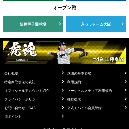
オープン戦
阪神甲子園球場
京セラドーム大阪
会社概要
球団の基本姿勢
特定商取引法の表記
利用規約
オフィシャルアカウント紹介
ソーシャルメディア利用規約
プライバシーポリシー
推奨端末
お問い合わせ・Q&A
公式モバイル会員登録
虎ポイント
オフィシャルスポンサー