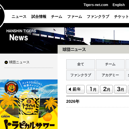
Tigers-net.com
English
ニュース
試合情報
チーム
ファーム
ファンクラブ
チケット
球団ニュース
全て
チーム
ファンクラブ
アカデミー
2026年