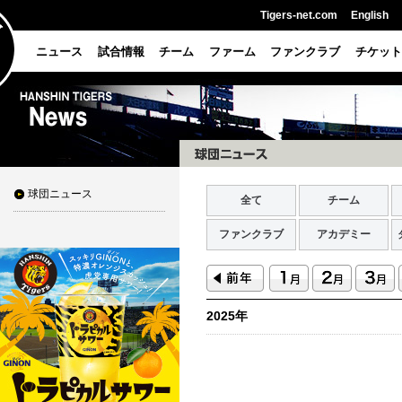
Tigers-net.com
English
ニュース
試合情報
チーム
ファーム
ファンクラブ
チケット
球団ニュース
全て
チーム
ファンクラブ
アカデミー
2025年