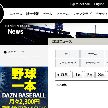
Tigers-net.com
English
ニュース
試合情報
チーム
ファーム
ファンクラブ
チケット
球団ニュース
全て
チーム
ファンクラブ
アカデミー
2024年