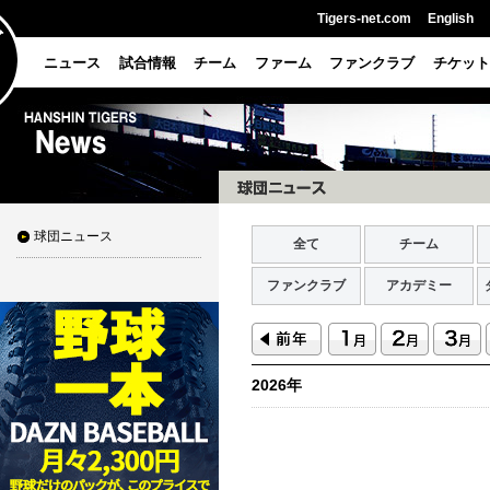
Tigers-net.com
English
ニュース
試合情報
チーム
ファーム
ファンクラブ
チケット
球団ニュース
全て
チーム
ファンクラブ
アカデミー
2026年