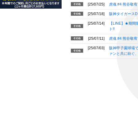
[25/07/25]
虎魂 #4 熊谷
[25/07/18]
阪神タイガースD
[25/07/14]
【LINE】★期
ト!!
[25/07/11]
虎魂 #4 熊谷
[25/07/03]
阪神甲子園球場で
ァンと共に紡ぐ