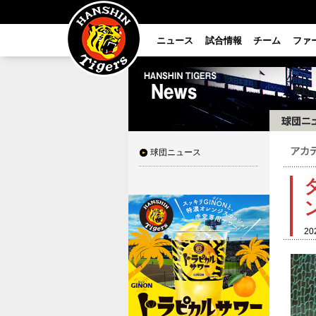
ニュース
試合情報
チーム
ファ
球団ニュース
20