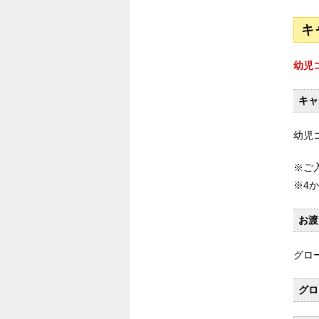
キ
幼児
キャ
幼児
※ご
※4
お渡
グロ
グロ