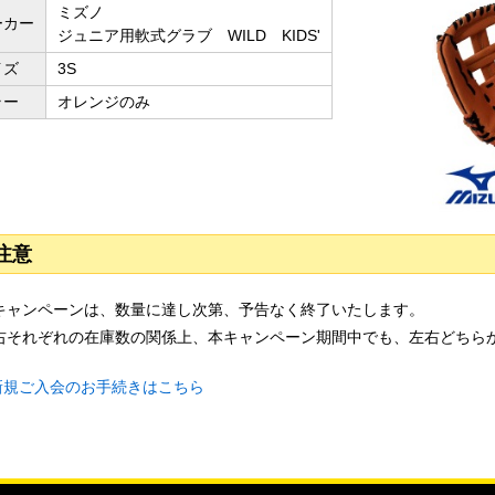
ミズノ
ーカー
ジュニア用軟式グラブ WILD KIDS'
イズ
3S
ラー
オレンジのみ
注意
キャンペーンは、数量に達し次第、予告なく終了いたします。
右それぞれの在庫数の関係上、本キャンペーン期間中でも、左右どちら
新規ご入会のお手続きはこちら