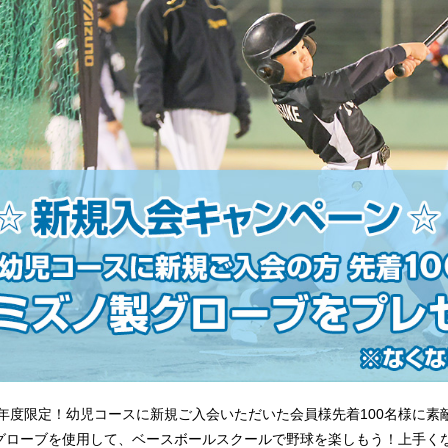
25年度限定！幼児コースに新規ご入会いただいた会員様先着100名様に
グローブを使用して、ベースボールスクールで野球を楽しもう！上手く