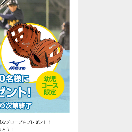
素敵なグローブをプレゼント！
なろう！