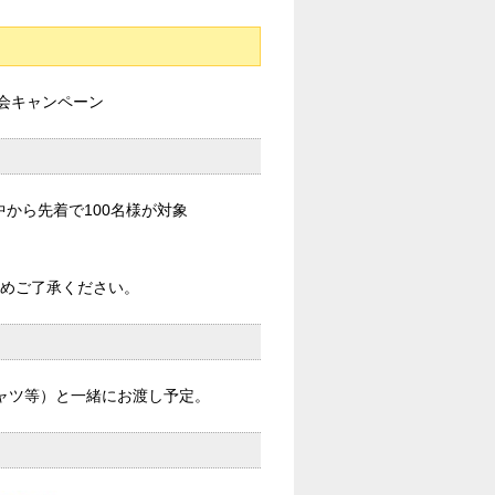
入会キャンペーン
から先着で100名様が対象
予めご了承ください。
ャツ等）と一緒にお渡し予定。