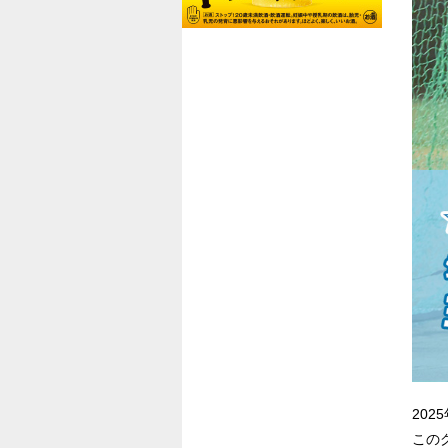
20
この