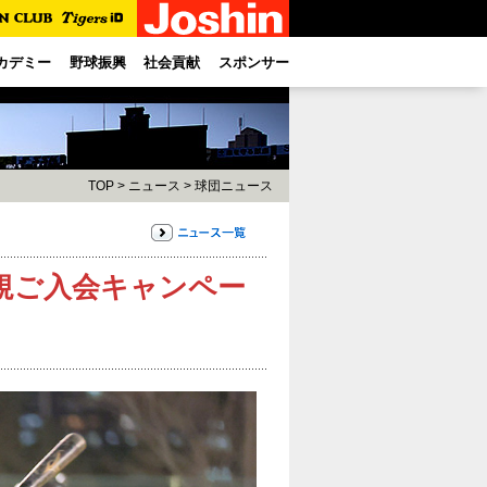
カデミー
野球振興
社会貢献
スポンサー
TOP
>
ニュース
>
球団ニュース
規ご入会キャンペー