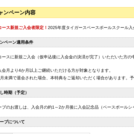
ャンペーン内容
コース新規ご入会者限定！
2025年度タイガースベースボールスクール
ンペーン適用条件
コースに新規ご入会（仮申込後に入会金の決済が完了）いただいた方の中
入会月より4か月以上ご継続いただける方が対象となります。
か月未満で退会された場合、本特典をご返却いただく場合があります。
し時期（予定）
ーブのお渡しは、入会月の約1～2か月後に入会記念品（ベースボールシ
ーブについて