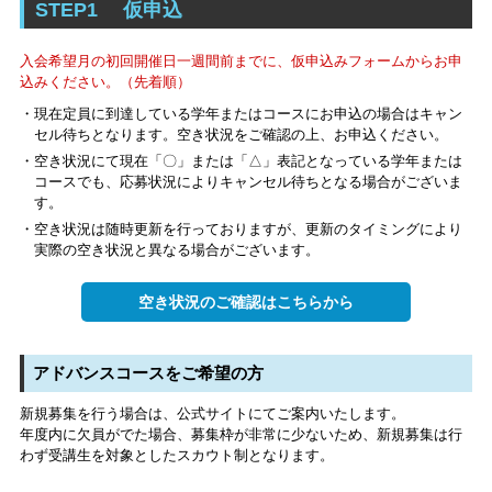
STEP1
仮申込
入会希望月の初回開催日一週間前までに、仮申込みフォームからお申
込みください。（先着順）
・現在定員に到達している学年またはコースにお申込の場合はキャン
セル待ちとなります。空き状況をご確認の上、お申込ください。
・空き状況にて現在「〇」または「△」表記となっている学年または
コースでも、応募状況によりキャンセル待ちとなる場合がございま
す。
・空き状況は随時更新を行っておりますが、更新のタイミングにより
実際の空き状況と異なる場合がございます。
空き状況のご確認はこちらから
アドバンスコースをご希望の方
新規募集を行う場合は、公式サイトにてご案内いたします。
年度内に欠員がでた場合、募集枠が非常に少ないため、新規募集は行
わず受講生を対象としたスカウト制となります。