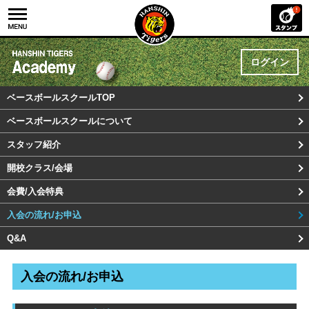
ログイン
ベースボールスクールTOP
ベースボールスクールについて
スタッフ紹介
開校クラス/会場
会費/入会特典
入会の流れ/お申込
Q&A
入会の流れ/お申込