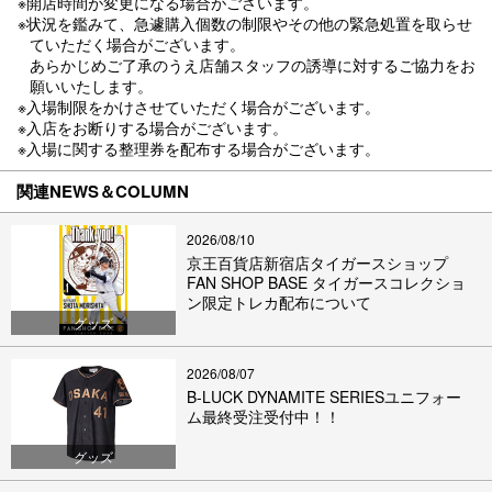
※開店時間が変更になる場合がございます。
※状況を鑑みて、急遽購入個数の制限やその他の緊急処置を取らせ
ていただく場合がございます。
あらかじめご了承のうえ店舗スタッフの誘導に対するご協力をお
願いいたします。
※入場制限をかけさせていただく場合がございます。
※入店をお断りする場合がございます。
※入場に関する整理券を配布する場合がございます。
関連NEWS＆COLUMN
2026/08/10
京王百貨店新宿店タイガースショップ
FAN SHOP BASE タイガースコレクショ
ン限定トレカ配布について
グッズ
2026/08/07
B-LUCK DYNAMITE SERIESユニフォー
ム最終受注受付中！！
グッズ