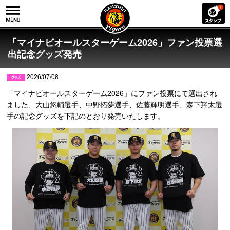
「マイナビオールスターゲーム2026」ファン投票選
出記念グッズ発売
2026/07/08
「マイナビオールスターゲーム2026」にファン投票にて選出され
ました、大山悠輔選手、中野拓夢選手、佐藤輝明選手、森下翔太選
手の記念グッズを下記のとおり発売いたします。