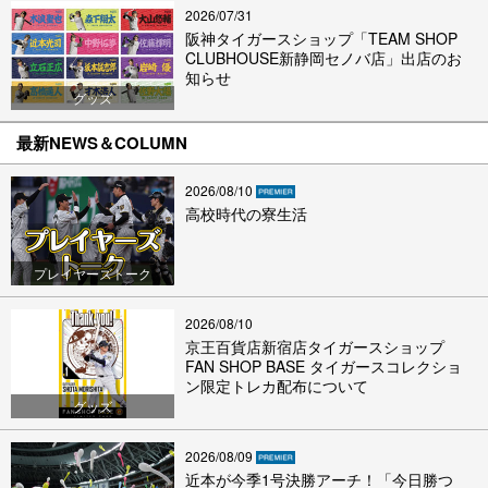
2026/07/31
阪神タイガースショップ「TEAM SHOP
CLUBHOUSE新静岡セノバ店」出店のお
知らせ
グッズ
最新NEWS＆COLUMN
2026/08/10
高校時代の寮生活
プレイヤーズトーク
2026/08/10
京王百貨店新宿店タイガースショップ
FAN SHOP BASE タイガースコレクショ
ン限定トレカ配布について
グッズ
2026/08/09
近本が今季1号決勝アーチ！「今日勝つ