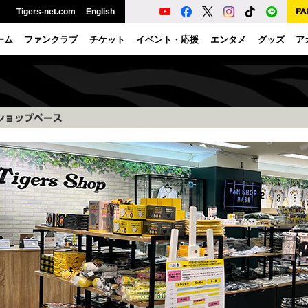
Tigers-net.com
English
ーム
ファンクラブ
チケット
イベント・応援
エンタメ
グッズ
ア