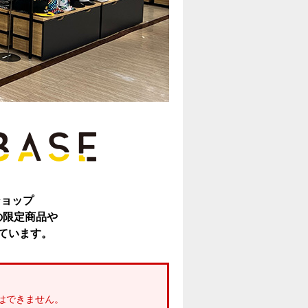
ショップ
の限定商品や
ています。
はできません。