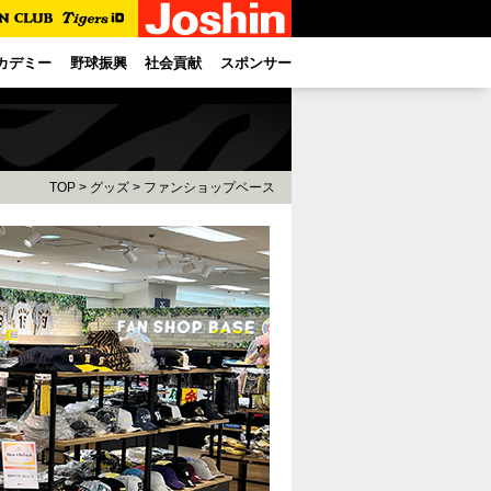
カデミー
野球振興
社会貢献
スポンサー
TOP
>
グッズ
>
ファンショップベース