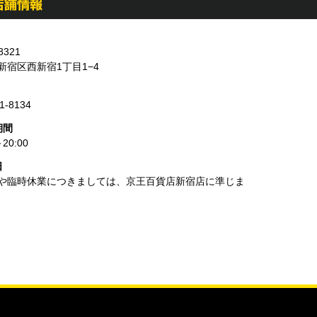
8321
新宿区西新宿1丁目1−4
1-8134
期間
～20:00
日
や臨時休業につきましては、京王百貨店新宿店に準じま