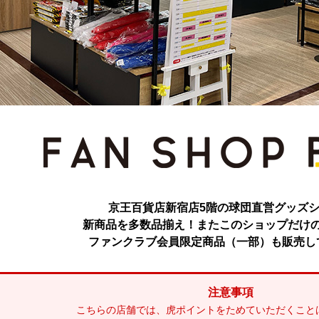
京王百貨店新宿店5階の球団直営グッズ
新商品を多数品揃え！またこのショップだけ
ファンクラブ会員限定商品（一部）も販売し
注意事項
こちらの店舗では、虎ポイントをためていただくこと