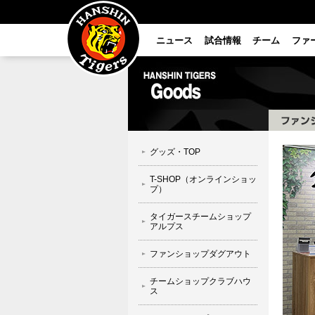
ニュース
試合情報
チーム
ファ
グッズ・TOP
T-SHOP（オンラインショッ
プ）
タイガースチームショップ
アルプス
ファンショップダグアウト
チームショップクラブハウ
ス