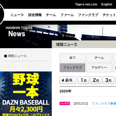
Tigers-net.com
English
ニュース
試合情報
チーム
ファーム
ファンクラブ
チケット
球団ニュース
全て
チーム
ファンクラブ
アカデミー
2025年
[25/12/12]
ファンクラブ事