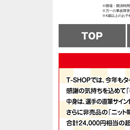
※開場・開演時間
※万一の事故障害
※4歳以上のお子