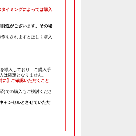
のタイミングによっては購入
可能性がございます。その場
操作をされますと正しく購入
」を導入しており、ご購入手
購入は確定となりません。
前に】ご確認いただくこと
済)での購入もご検討くださ
キャンセルとさせていただ