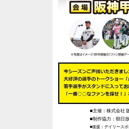
■主催：株式会社 
■制作協力：朝日
■後援：デイリース