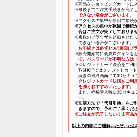
※商品をショッピングカートに
※最後までご注文手続きが完了
できない場合がございます。
※アクセスの集中が原因で接続
※アクセスの集中が原因で接続
合はご注文が完了しておりま
※複数のブラウザを起動させた
できない場合がございます。
お手続きは必ず1つの画面(ブ
※販売開始前に会員ログインを
ID、パスワードが不明な方は
※クレジットカード決済をご利
T-SHOPではクレジットカ
続きの最終画面にて3Dセキュ
クレジットカード決済をご利
を強くおすすめいたします。
また、福袋購入時に3Dセキュ
い。
※決済方法で「代引引換」をご
きますので、予めご了承くだ
※ご注文が完了しないまま商品
以上の内容にご理解いただいたお