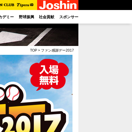
カデミー
野球振興
社会貢献
スポンサー
TOP
>
ファン感謝デー2017