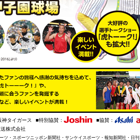
阪神タイガース ■特別協賛：
■協賛：
放送株式会社
ポーツ・スポーツニッポン新聞社・サンケイスポーツ・報知新聞社・日刊