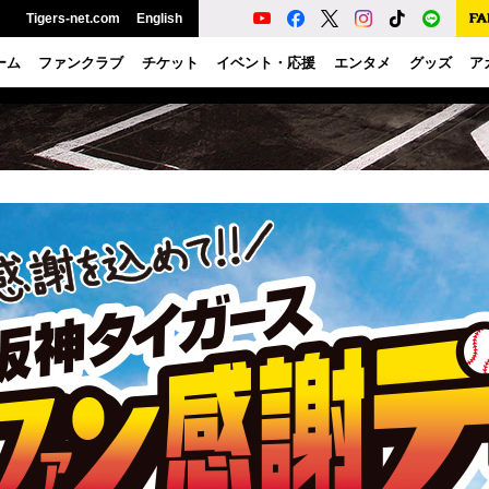
Tigers-net.com
English
ーム
ファンクラブ
チケット
イベント・応援
エンタメ
グッズ
ア