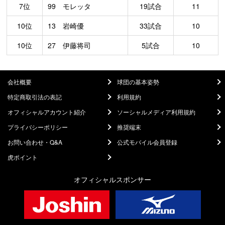
7位
99 モレッタ
19試合
11
10位
13 岩崎優
33試合
10
10位
27 伊藤将司
5試合
10
会社概要
球団の基本姿勢
特定商取引法の表記
利用規約
オフィシャルアカウント紹介
ソーシャルメディア利用規約
プライバシーポリシー
推奨端末
お問い合わせ・Q&A
公式モバイル会員登録
虎ポイント
オフィシャルスポンサー