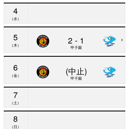
4
（水）
5
2 - 1
（木）
甲子園
6
(中止)
（金）
甲子園
7
（土）
8
（日）