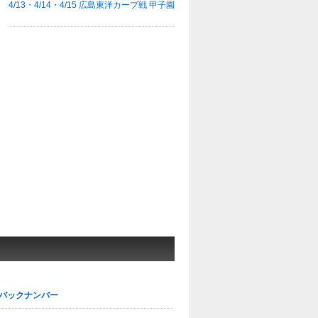
4/13・4/14・4/15 広島東洋カープ戦 甲子園
バックナンバー