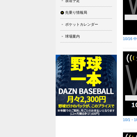
放送予定
先乗り情報局
ポケットカレンダー
球場案内
10/1
10/1・