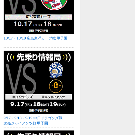
10/17・10/18 広島東洋カープ戦 甲子園
9/17・9/18・9/19 中日ドラゴンズ戦
読売ジャイアンツ戦 甲子園