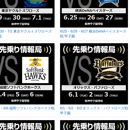
6/30・7/1 東京ヤクルトスワローズ
6/25・6/26・6/27 横浜DeNAベイスターズ
園
戦 甲子園
6/5・6/6 福岡ソフトバンクホークス戦
6/1・6/2・6/3 オリックス・バファローズ戦
甲子園