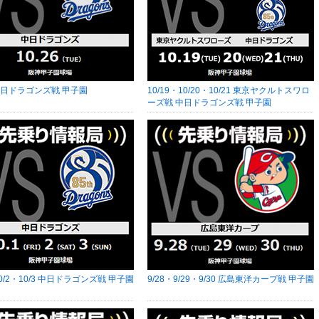
6 中日ドラゴンズ戦 甲子園
10/19・10/20・10/21 東京ヤクルトスワロ
ーズ戦 中日ドラゴンズ戦 甲子園
10/2・10/3 中日ドラゴンズ戦 甲子園
9/28・9/29・9/30 広島東洋カープ戦 甲子園