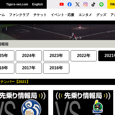
Tigers-net.com
English
ーム
ファンクラブ
チケット
イベント・応援
エンタメ
グッズ
ア
25年
2024年
2023年
2022年
202
18年
2017年
2016年
ナンバー【2021】