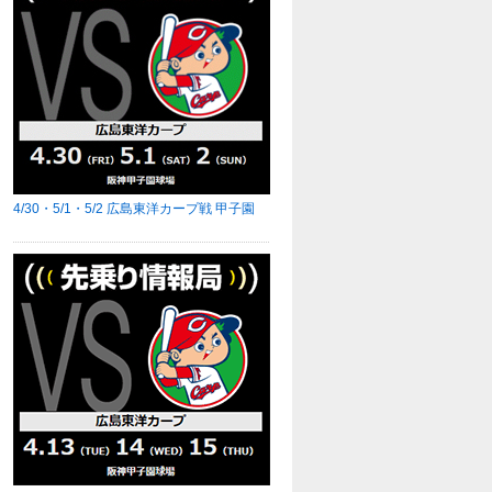
4/30・5/1・5/2 広島東洋カープ戦 甲子園