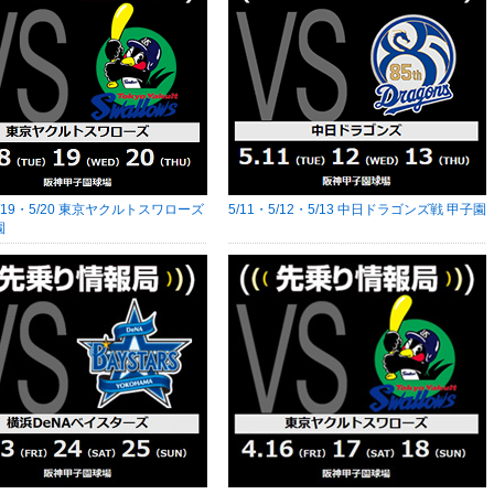
5/19・5/20 東京ヤクルトスワローズ
5/11・5/12・5/13 中日ドラゴンズ戦 甲子園
園