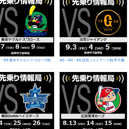
9/8・9/9 東京ヤクルトスワローズ戦
9/3・9/4・9/5 読売ジャイアンツ戦 甲子園