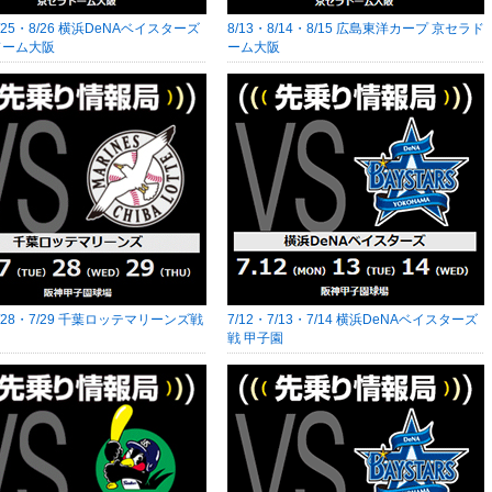
8/25・8/26 横浜DeNAベイスターズ
8/13・8/14・8/15 広島東洋カープ 京セラド
ドーム大阪
ーム大阪
7/28・7/29 千葉ロッテマリーンズ戦
7/12・7/13・7/14 横浜DeNAベイスターズ
戦 甲子園