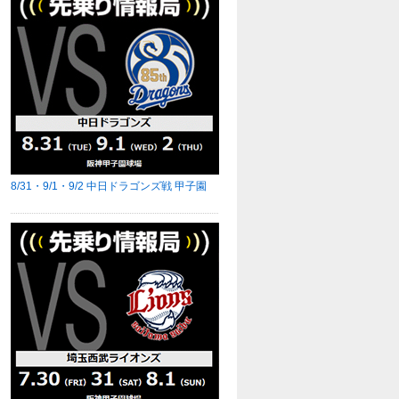
8/31・9/1・9/2 中日ドラゴンズ戦 甲子園