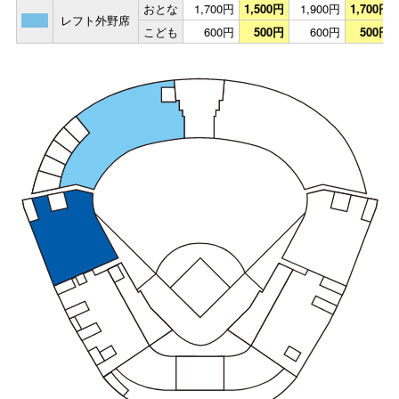
おとな
1,700円
1,500円
1,900円
1,700円
レフト外野席
こども
600円
500円
600円
500円