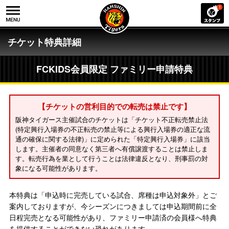
チケット特典詳細
FCKIDS会員限定 ファミリー申請特典
【チケットの営利目的での転売は禁止です】
阪神タイガース主催試合のチケットは「チケット不正転売禁止法
(特定興行入場券の不正転売の禁止等による興行入場券の適正な流
通の確保に関する法律)」に定められた「特定興行入場券」に該当
します。主催者の同意なく第三者へ有償譲渡することは禁止しま
す。転売行為を業として行うことは法律違反となり、刑事罰の対
象になる可能性があります。
本特典は「申込時に完売している試合、席種は申込対象外」とご
案内しておりますが、今シーズンにつきましては申込期間前に全
日程完売となる可能性があり、ファミリー申請済の会員様へ特典
を提供することができない恐れがあります。