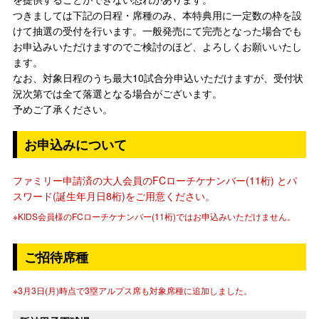
つきましては下記の日程・席種のみ、本特典用に一定数の枠を設
けて抽選の受付を行います。一般発売にて完売となった場合でも
お申込みいただけますのでご検討のほど、よろしくお願いいたし
ます。
なお、対象日程のうち最大10試合分申込いただけますが、受付状
況次第では全て落選となる場合がございます。
予めご了承ください。
お申込みについて
ファミリー申請済の大人会員のFCローチケナンバー(11桁) とパ
スワード(誕生年月日8桁)をご用意ください。
※KIDS会員様のFCローチケナンバー(11桁)ではお申込みいただけません。
ご招待席種
※3月3日(月)時点で3塁アルプス席も対象席種に追加しました。