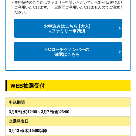
・無料招待のご予約はファミリー申請いただいてから3〜4日後頃より
ご利用いただけます。一定期間ご利用いただけませんのでご注意く
ださい。
お申込みはこちら [大人]
※ファミリー申請済
FCローチケナンバーの
確認はこちら
WEB抽選受付
申込期間
3月5日(水)12:00～3月7日(金)23:00
当選発表日
3月13日(木)15:00以降