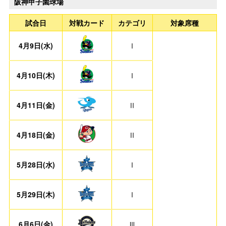
阪神甲子園球場
試合日
対戦カード
カテゴリ
対象席種
4月9日(水)
Ⅰ
4月10日(木)
Ⅰ
4月11日(金)
Ⅱ
4月18日(金)
Ⅱ
5月28日(水)
Ⅰ
5月29日(木)
Ⅰ
6月6日(金)
Ⅲ