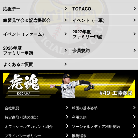
応援デー
TORACO
練習見学会＆記念撮影会
イベント（一軍）
2027年度
イベント（ファーム）
ファミリー申請
2026年度
会員規約
ファミリー申請
よくあるご質問
会社概要
球団の基本姿勢
特定商取引法の表記
利用規約
オフィシャルアカウント紹介
ソーシャルメディア利用規約
プライバシーポリシー
推奨端末