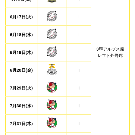
6月17日(火)
Ⅰ
6月18日(水)
Ⅰ
3塁アルプス席
6月19日(木)
Ⅰ
レフト外野席
6月20日(金)
Ⅲ
7月29日(火)
Ⅲ
7月30日(水)
Ⅲ
7月31日(木)
Ⅲ