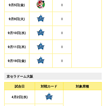
9月5日(金)
Ⅱ
9月9日(火)
Ⅱ
9月10日(水)
Ⅱ
9月11日(木)
Ⅱ
9月19日(金)
Ⅱ
京セラドーム大阪
試合日
対戦カード
対象席種
4月2日(水)