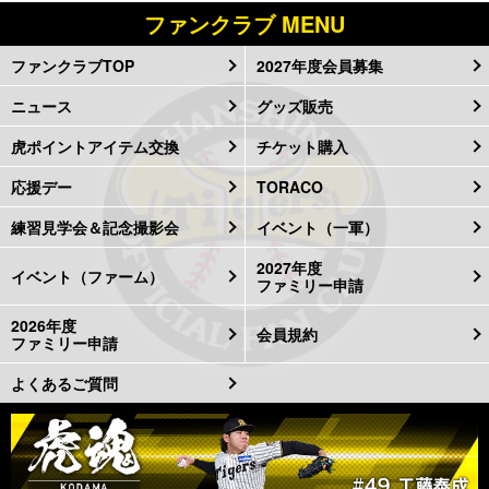
ファンクラブ MENU
ファンクラブTOP
2027年度会員募集
ニュース
グッズ販売
虎ポイントアイテム交換
チケット購入
応援デー
TORACO
練習見学会＆記念撮影会
イベント（一軍）
2027年度
イベント（ファーム）
ファミリー申請
2026年度
会員規約
ファミリー申請
よくあるご質問