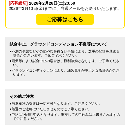
[応募締切]
2026年2月28日(土)23:59
2026年3月13日(金)までに、当選メールをお送りいたします。
ご応募はこちら
試合中止、グラウンドコンディション不良等について
●不測の事態などその他やむを得ない事情により、選手の登場を見送る
場合がございます。予めご了承ください。
●雨天等により試合中止の場合は、権利無効となります。ご了承くださ
い。
●グラウンドコンディションにより、練習見学が中止となる場合がござ
います。
その他ご注意
●当選権利の譲渡は一切不可となります。ご注意ください。
●落選のご連絡はいたしませんのでご了承ください。
●申込は1会員1申込となります。重複しての申込みは上書きされますの
でご注意ください。