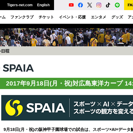
Tigers-net.com
English
ーム
ファンクラブ
チケット
イベント・応援
エンタメ
グッズ
ア
2017年9月18日(月・祝)対広島東洋カープ 14
9月18日(月・祝)の阪神甲子園球場での試合は、スポーツ×AI×デー