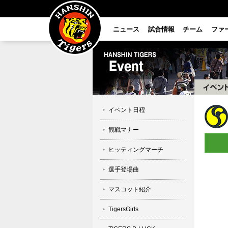
ニュース
試合情報
チーム
ファ
イベント日程
観戦マナー
ヒッティングマーチ
選手登場曲
マスコット紹介
TigersGirls