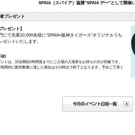
SPAIA（スパイア）協賛“SPAIA デー”として開
者プレゼント
プレゼント】
門にて先着10,000名様に“SPAIA×阪神タイガース“オリジナルうち
レゼントいたします。
事項》
ゼントは、試合開始2時間後までにご入場の入場券をお持ちの方が対象です。
、時間内に配布数量に達した場合はその時点で終了となります。予めご了承く
。