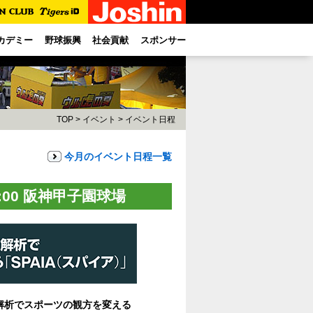
カデミー
野球振興
社会貢献
スポンサー
TOP
>
イベント
>
イベント日程
今月のイベント日程一覧
:00 阪神甲子園球場
タ解析でスポーツの観方を変える