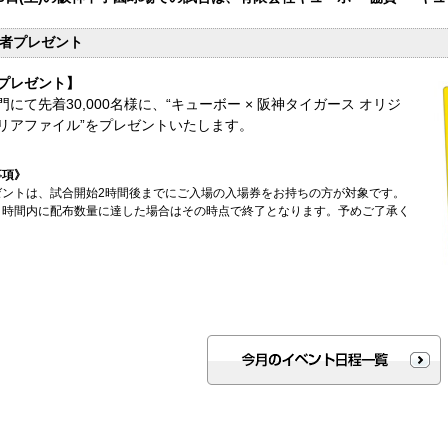
者プレゼント
プレゼント】
門にて先着30,000名様に、“キューボー × 阪神タイガース オリジ
リアファイル”をプレゼントいたします。
事項》
ゼントは、試合開始2時間後までにご入場の入場券をお持ちの方が対象です。
、時間内に配布数量に達した場合はその時点で終了となります。予めご了承く
。