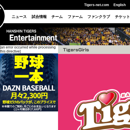
Tigers-net.com
English
ニュース
試合情報
チーム
ファーム
ファンクラブ
チケット
[an error occurred while processing
this directive]