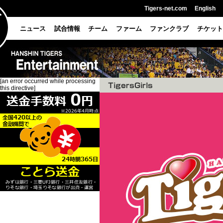
Tigers-net.com
English
ニュース
試合情報
チーム
ファーム
ファンクラブ
チケット
[an error occurred while processing
this directive]