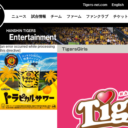
Tigers-net.com
English
ニュース
試合情報
チーム
ファーム
ファンクラブ
チケット
[an error occurred while processing
this directive]