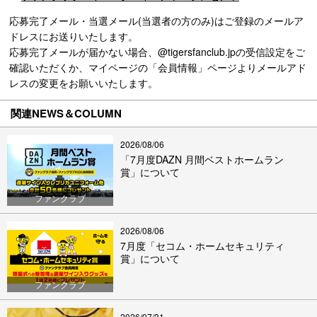
応募完了メール・当選メール(当選者の方のみ)はご登録のメールア
ドレスにお送りいたします。
応募完了メールが届かない場合、@tigersfanclub.jpの受信設定をご
確認いただくか、マイページの「会員情報」ページよりメールアド
レスの変更をお願いいたします。
関連NEWS＆COLUMN
2026/08/06
「7月度DAZN 月間ベストホームラン
賞」について
ファンクラブ
2026/08/06
7月度「セコム・ホームセキュリティ
賞」について
ファンクラブ
2026/07/31