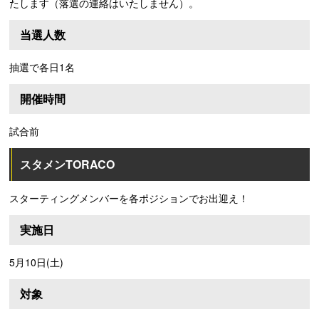
たします（落選の連絡はいたしません）。
当選人数
抽選で各日1名
開催時間
試合前
スタメンTORACO
スターティングメンバーを各ポジションでお出迎え！
実施日
5月10日(土)
対象