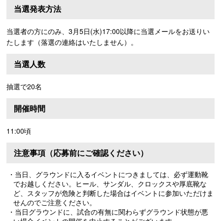
当選発表方法
当選者の方にのみ、3月5日(水)17:00以降に当選メールをお送りい
たします（落選の連絡はいたしません）。
当選人数
抽選で20名
開催時間
11:00頃
注意事項（応募前にご確認ください）
・当日、グラウンドに入るイベントにつきましては、必ず運動靴
でお越しください。ヒール、サンダル、クロックスや厚底靴な
ど、スタッフが危険と判断した場合はイベントに参加いただけま
せんのでご注意ください。
・当日グラウンドに、試合の有無に関わらずグラウンド状態が悪
い場合イベントの開催を中止することがございます。