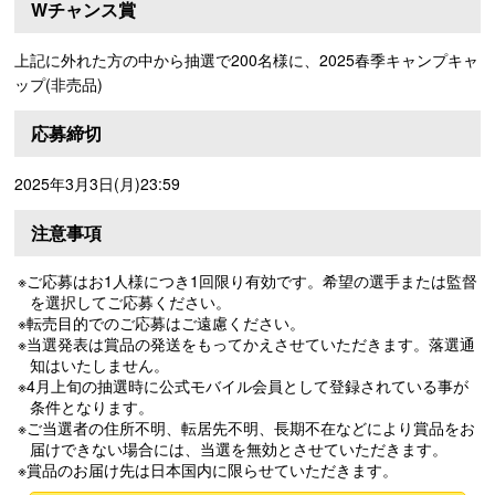
Wチャンス賞
上記に外れた方の中から抽選で200名様に、2025春季キャンプキャ
ップ(非売品)
応募締切
2025年3月3日(月)23:59
注意事項
※ご応募はお1人様につき1回限り有効です。希望の選手または監督
を選択してご応募ください。
※転売目的でのご応募はご遠慮ください。
※当選発表は賞品の発送をもってかえさせていただきます。落選通
知はいたしません。
※4月上旬の抽選時に公式モバイル会員として登録されている事が
条件となります。
※ご当選者の住所不明、転居先不明、長期不在などにより賞品をお
届けできない場合には、当選を無効とさせていただきます。
※賞品のお届け先は日本国内に限らせていただきます。