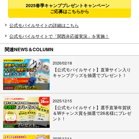
2025春季キャンププレゼントキャンペーン
ご応募はこちらから
公式モバイルサイトの詳細はこちら
公式モバイルサイトで「関西弁応援実況」を実施！
関連NEWS＆COLUMN
2026/02/18
【公式モバイルサイト】直筆サイン入り
キャンプグッズを抽選でプレゼント！
プレゼント
2025/12/15
【公式モバイルサイト】選手直筆年賀状
＆Wチャンス賞を抽選で26名様にプレゼ
ント！
プレゼント
2025/12/11