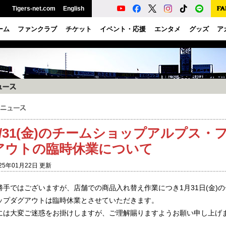
Tigers-net.com
English
ーム
ファンクラブ
チケット
イベント・応援
エンタメ
グッズ
ア
1/31(金)のチームショップアルプス
アウトの臨時休業について
25年01月22日 更新
勝手ではございますが、店舗での商品入れ替え作業につき1月31日(金)
ップダグアウトは臨時休業とさせていただきます。
には大変ご迷惑をお掛けしますが、ご理解賜りますようお願い申し上げ