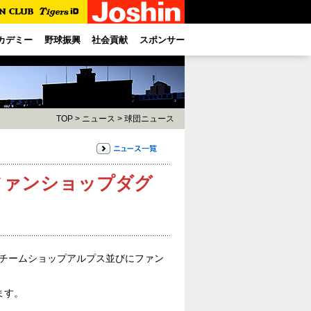
カデミー
野球振興
社会貢献
スポンサー
TOP
>
ニュース
>
球団ニュース
・ファンショップダグ
のチームショップアルプス並びにファン
ます。