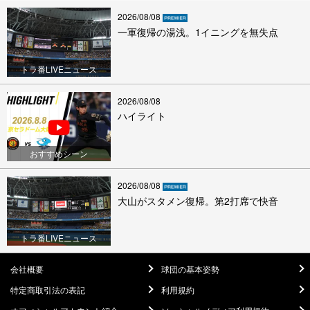
2026/08/08
一軍復帰の湯浅。1イニングを無失点
トラ番LIVEニュース
2026/08/08
ハイライト
おすすめシーン
2026/08/08
大山がスタメン復帰。第2打席で快音
トラ番LIVEニュース
会社概要
球団の基本姿勢
特定商取引法の表記
利用規約