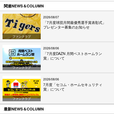
関連NEWS＆COLUMN
2026/08/07
「7月度球団月間最優秀選手賞表彰式」
プレゼンター募集のお知らせ
ファンクラブ
2026/08/06
「7月度DAZN 月間ベストホームラン
賞」について
ファンクラブ
2026/08/06
7月度「セコム・ホームセキュリティ
賞」について
ファンクラブ
最新NEWS＆COLUMN