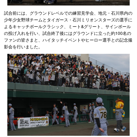
試合前には、グラウンドレベルでの練習見学会、地元・石川県内の
少年少女野球チームとタイガース・石川ミリオンスターズの選手に
よるキャッチボールクラシック、ミート&グリート、サインボール
の投げ入れを行い、試合終了後にはグラウンドに立った約100名の
ファンの皆さまと、ハイタッチイベントやヒーロー選手との記念撮
影会を行いました。