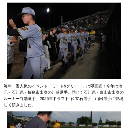
毎年一番人気のイベント「ミート&グリート」は即完売！今年は地
元・石川県・輪島市出身の川﨑選手、同じく石川県・白山市出身の
ルーキー谷端選手、2025年ドラフト1位立石選手、山田選手に登場
して頂きました。