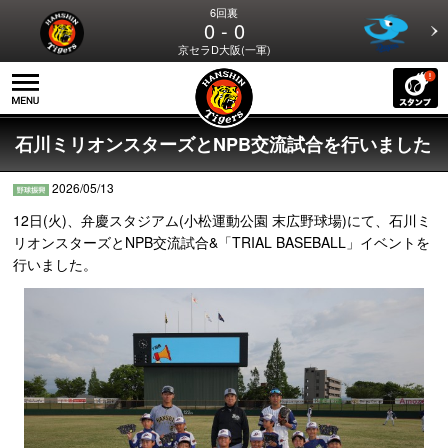
6回裏
0 - 0
京セラD大阪(一軍)
石川ミリオンスターズとNPB交流試合を行いました
2026/05/13
12日(火)、弁慶スタジアム(小松運動公園 末広野球場)にて、石川ミ
リオンスターズとNPB交流試合&「TRIAL BASEBALL」イベントを
行いました。