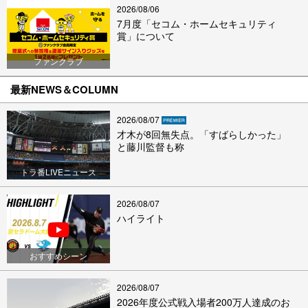
2026/08/06
7月度「セコム・ホームセキュリティ
賞」について
ファンクラブ
最新NEWS＆COLUMN
2026/08/07
才木が8回無失点。「すばらしかった」
と藤川監督も称
トラ番LIVEニュース
2026/08/07
ハイライト
おすすめシーン
2026/08/07
2026年度公式戦入場者200万人達成のお