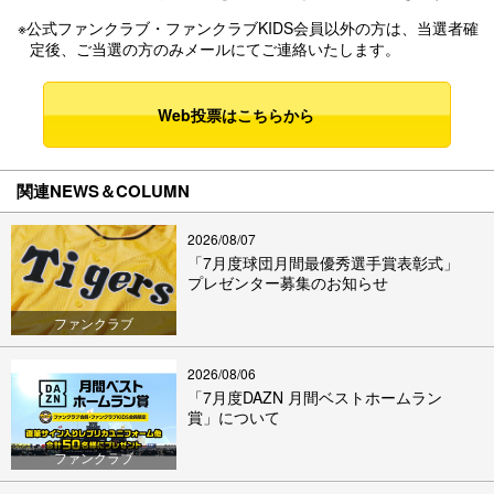
※公式ファンクラブ・ファンクラブKIDS会員以外の方は、当選者確
定後、ご当選の方のみメールにてご連絡いたします。
Web投票はこちらから
関連NEWS＆COLUMN
2026/08/07
「7月度球団月間最優秀選手賞表彰式」
プレゼンター募集のお知らせ
ファンクラブ
2026/08/06
「7月度DAZN 月間ベストホームラン
賞」について
ファンクラブ